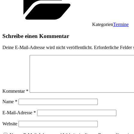
Kategorien
Termine
Schreibe einen Kommentar
Deine E-Mail-Adresse wird nicht veröffentlicht.
Erforderliche Felder 
Kommentar
*
Name
*
E-Mail-Adresse
*
Website