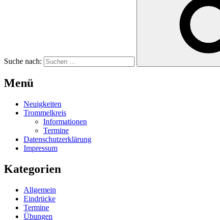
Suche nach:
Menü
Neuigkeiten
Trommelkreis
Informationen
Termine
Datenschutzerklärung
Impressum
Kategorien
Allgemein
Eindrücke
Termine
Übungen