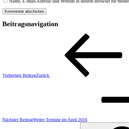
Name, E-Mail-Adresse und Website in diesem Browser für meine
Beitragsnavigation
Vorheriger Beitrag
Zurück
Nächster Beitrag
Weiter
Termine im April 2016