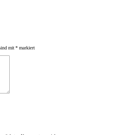
sind mit
*
markiert