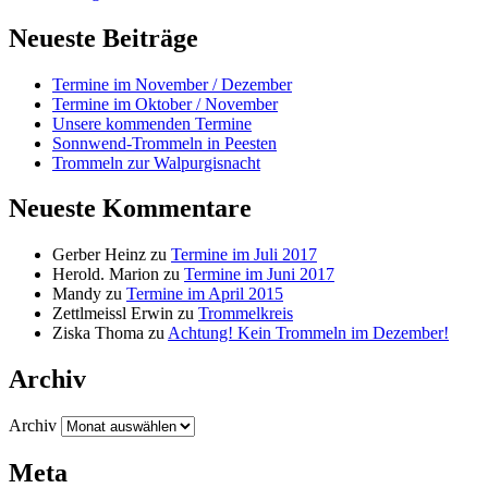
Neueste Beiträge
Termine im November / Dezember
Termine im Oktober / November
Unsere kommenden Termine
Sonnwend-Trommeln in Peesten
Trommeln zur Walpurgisnacht
Neueste Kommentare
Gerber Heinz
zu
Termine im Juli 2017
Herold. Marion
zu
Termine im Juni 2017
Mandy
zu
Termine im April 2015
Zettlmeissl Erwin
zu
Trommelkreis
Ziska Thoma
zu
Achtung! Kein Trommeln im Dezember!
Archiv
Archiv
Meta