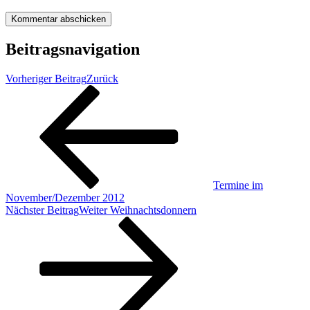
Beitragsnavigation
Vorheriger Beitrag
Zurück
Termine im
November/Dezember 2012
Nächster Beitrag
Weiter
Weihnachtsdonnern