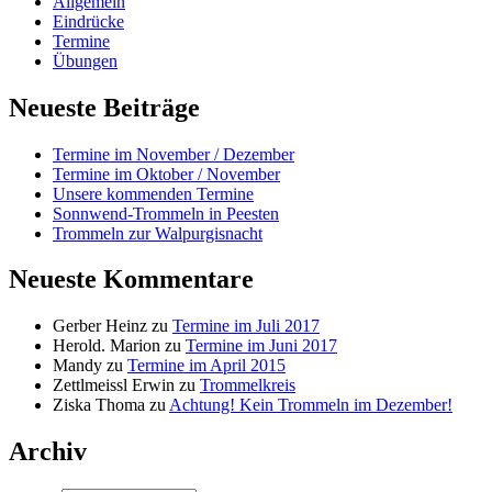
Allgemein
Eindrücke
Termine
Übungen
Neueste Beiträge
Termine im November / Dezember
Termine im Oktober / November
Unsere kommenden Termine
Sonnwend-Trommeln in Peesten
Trommeln zur Walpurgisnacht
Neueste Kommentare
Gerber Heinz
zu
Termine im Juli 2017
Herold. Marion
zu
Termine im Juni 2017
Mandy
zu
Termine im April 2015
Zettlmeissl Erwin
zu
Trommelkreis
Ziska Thoma
zu
Achtung! Kein Trommeln im Dezember!
Archiv